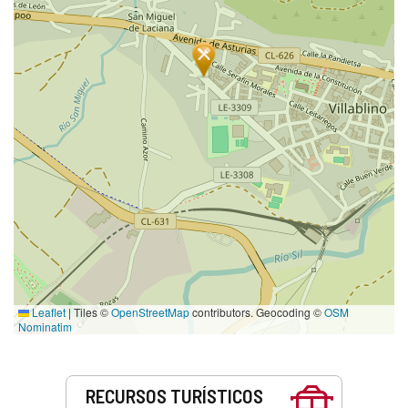
Leaflet
|
Tiles ©
OpenStreetMap
contributors. Geocoding ©
OSM
Nominatim
Serviços
RECURSOS TURÍSTICOS