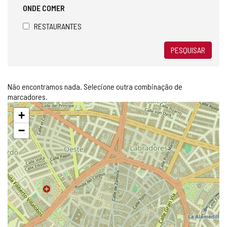
ONDE COMER
RESTAURANTES
PESQUISAR
Não encontramos nada. Selecione outra combinação de
marcadores.
Pular
+
mapa
−