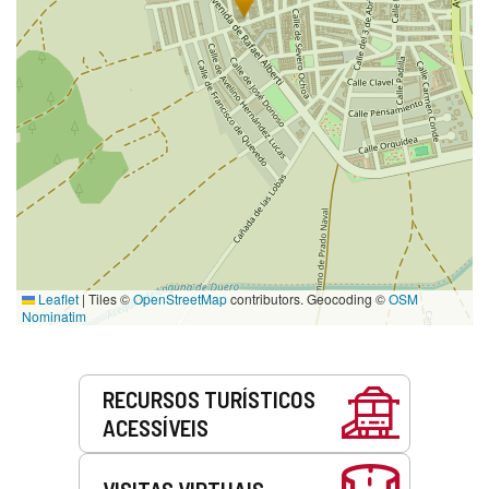
Leaflet
|
Tiles ©
OpenStreetMap
contributors. Geocoding ©
OSM
Nominatim
Serviços
RECURSOS TURÍSTICOS
ACESSÍVEIS