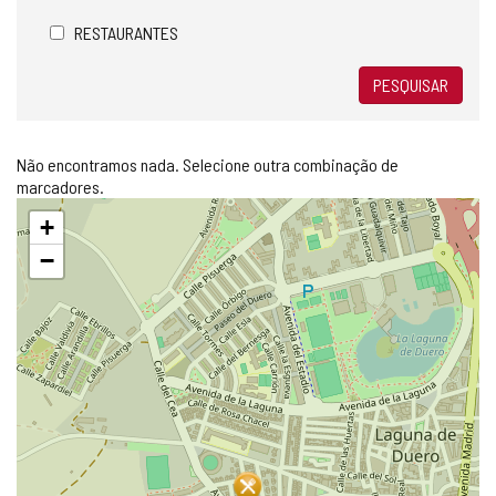
RESTAURANTES
PESQUISAR
Não encontramos nada. Selecione outra combinação de
marcadores.
Pular
+
mapa
−