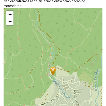
Não encontramos nada. Selecione outra combinação de
marcadores.
Pular
+
mapa
−