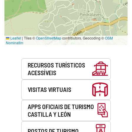
Leaflet
|
Tiles ©
OpenStreetMap
contributors. Geocoding ©
OSM
Nominatim
Serviços
RECURSOS TURÍSTICOS
ACESSÍVEIS
VISITAS VIRTUAIS
APPS OFICIAIS DE TURISMO
CASTILLA Y LEÓN
POSTOS DE TURISMO