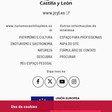
Portal
www.jcyl.es
Web
da
www.turismocastillayleon.co
Outras informações de
Junta
m
interesse
de
PATRIMÓNIO E CULTURA
ESPAÇO PARA PROFISSIONAIS
Castilla
ENOTURISMO E GASTRONOMIA
MAPA DO SITE
y
NATUREZA
FORMULÁRIO DE CONTATO
León
-
DESCUBRA
PROCURAR
MEU ESPAÇO PESSOAL
Siga-nos no
Facebook
X
YouTube
Instagram
Este
Este
Este
Este
enlace
enlace
enlace
enlace
se
se
se
se
abrirá
abrirá
abrirá
abrirá
en
en
en
en
Uso de cookies
una
una
una
una