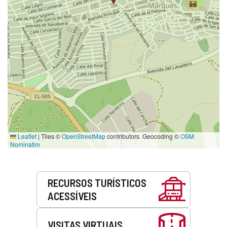
Leaflet
|
Tiles ©
OpenStreetMap
contributors. Geocoding ©
OSM
Nominatim
Serviços
RECURSOS TURÍSTICOS
ACESSÍVEIS
VISITAS VIRTUAIS