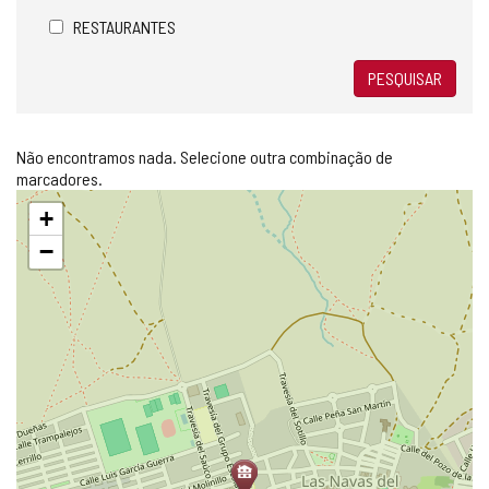
RESTAURANTES
PESQUISAR
Não encontramos nada. Selecione outra combinação de
marcadores.
Pular
+
mapa
−