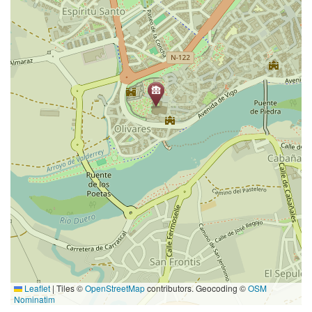
Leaflet
|
Tiles ©
OpenStreetMap
contributors. Geocoding ©
OSM
Nominatim