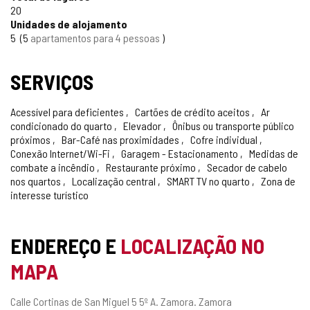
20
Unidades de alojamento
5
5
apartamentos para 4 pessoas
SERVIÇOS
Acessível para deficientes
Cartões de crédito aceitos
Ar
condicionado do quarto
Elevador
Ônibus ou transporte público
próximos
Bar-Café nas proximidades
Cofre individual
Conexão Internet/Wi-Fi
Garagem - Estacionamento
Medidas de
combate a incêndio
Restaurante próximo
Secador de cabelo
nos quartos
Localização central
SMART TV no quarto
Zona de
interesse turístico
ENDEREÇO E
LOCALIZAÇÃO NO
MAPA
Endereço
Calle Cortinas de San Miguel 5 5º A.
Zamora.
Zamora