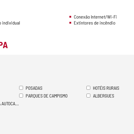
Conexão Internet/Wi-Fi
 individual
Extintores de incêndio
PA
POSADAS
HOTÉIS RURAIS
PARQUES DE CAMPISMO
ALBERGUES
A AUTOCARAVANAS