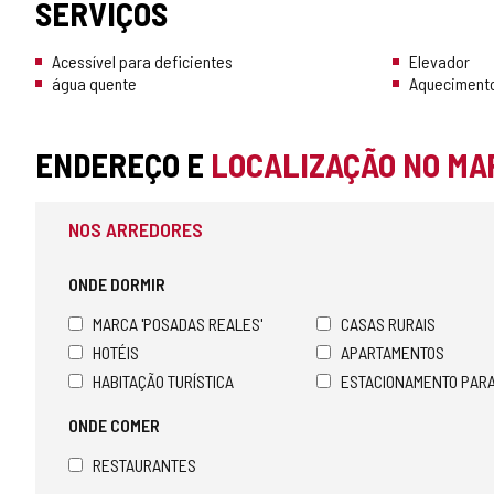
SERVIÇOS
Acessível para deficientes
Elevador
água quente
Aquecimento
ENDEREÇO E
LOCALIZAÇÃO NO MA
NOS ARREDORES
ONDE DORMIR
MARCA 'POSADAS REALES'
CASAS RURAIS
HOTÉIS
APARTAMENTOS
HABITAÇÃO TURÍSTICA
ESTACIONAMENTO PAR
ONDE COMER
RESTAURANTES