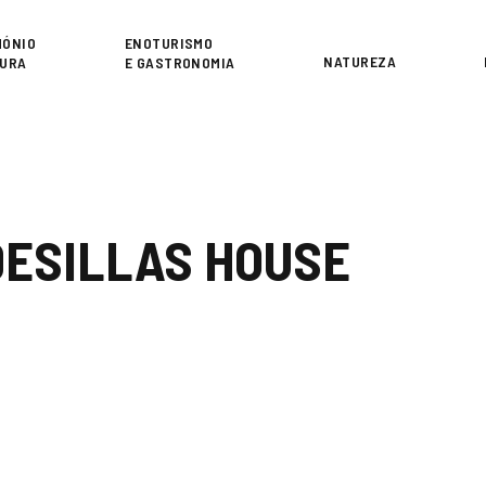
or
MÓNIO
ENOTURISMO
NATUREZA
TURA
E GASTRONOMIA
ESILLAS HOUSE