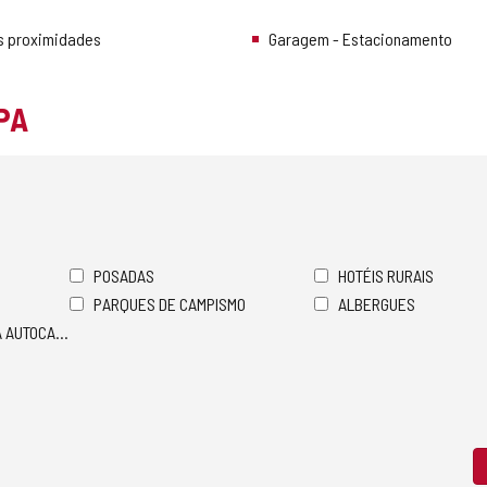
s proximidades
Garagem - Estacionamento
PA
POSADAS
HOTÉIS RURAIS
PARQUES DE CAMPISMO
ALBERGUES
A AUTOCARAVANAS