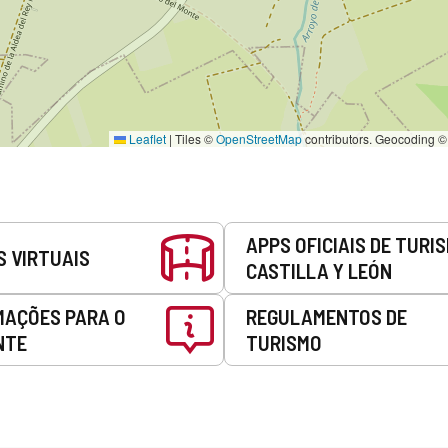
Leaflet
|
Tiles ©
OpenStreetMap
contributors. Geocoding 
APPS OFICIAIS DE TURI
S VIRTUAIS
CASTILLA Y LEÓN
MAÇÕES PARA O
REGULAMENTOS DE
NTE
TURISMO