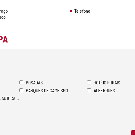
rraço
Telefone
sco
PA
POSADAS
HOTÉIS RURAIS
PARQUES DE CAMPISMO
ALBERGUES
A AUTOCARAVANAS