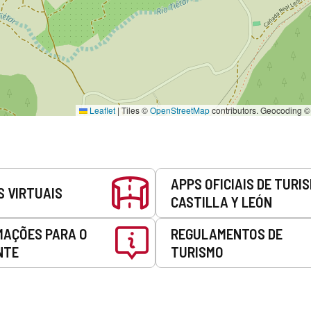
Leaflet
|
Tiles ©
OpenStreetMap
contributors. Geocoding 
APPS OFICIAIS DE TURI
S VIRTUAIS
CASTILLA Y LEÓN
MAÇÕES PARA O
REGULAMENTOS DE
NTE
TURISMO