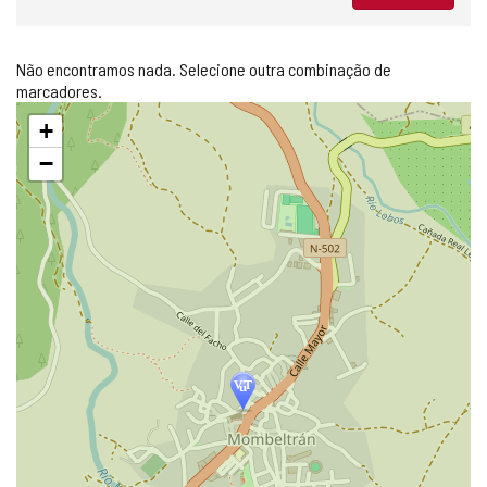
Não encontramos nada. Selecione outra combinação de
marcadores.
Pular
+
mapa
−