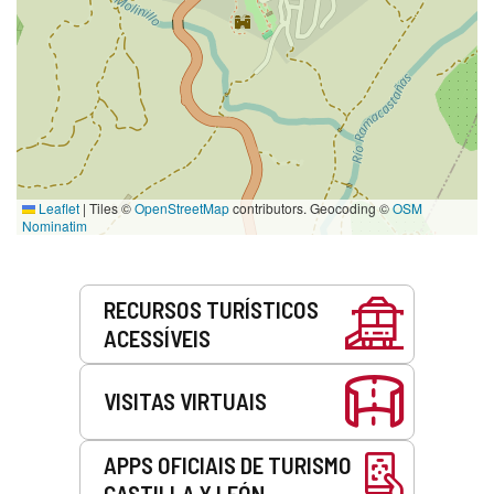
Leaflet
|
Tiles ©
OpenStreetMap
contributors. Geocoding ©
OSM
Nominatim
Serviços
RECURSOS TURÍSTICOS
ACESSÍVEIS
VISITAS VIRTUAIS
APPS OFICIAIS DE TURISMO
CASTILLA Y LEÓN