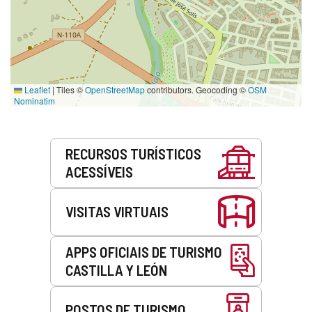
Leaflet
|
Tiles ©
OpenStreetMap
contributors. Geocoding ©
OSM
Nominatim
Serviços
RECURSOS TURÍSTICOS
ACESSÍVEIS
VISITAS VIRTUAIS
APPS OFICIAIS DE TURISMO
CASTILLA Y LEÓN
POSTOS DE TURISMO