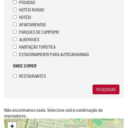
POSADAS
HOTÉIS RURAIS
HOTÉIS
APARTAMENTOS
PARQUES DE CAMPISMO
ALBERGUES
HABITAÇÃO TURÍSTICA
ESTACIONAMENTO PARA AUTOCARAVANAS
ONDE COMER
RESTAURANTES
PESQUISAR
Não encontramos nada. Selecione outra combinação de
marcadores.
Pular
+
mapa