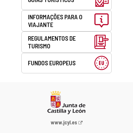
INFORMAÇÕES PARA O
VIAJANTE
REGULAMENTOS DE
TURISMO
FUNDOS EUROPEUS
Portal
www.jcyl.es
Web