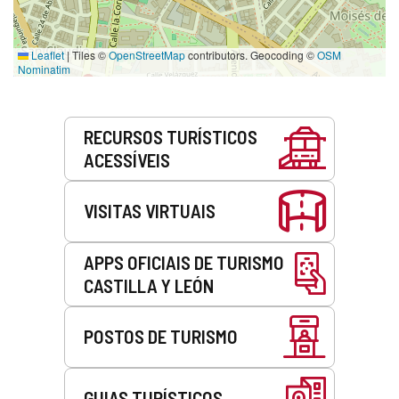
Leaflet
|
Tiles ©
OpenStreetMap
contributors. Geocoding ©
OSM
Nominatim
Serviços
RECURSOS TURÍSTICOS
ACESSÍVEIS
VISITAS VIRTUAIS
APPS OFICIAIS DE TURISMO
CASTILLA Y LEÓN
POSTOS DE TURISMO
GUIAS TURÍSTICOS