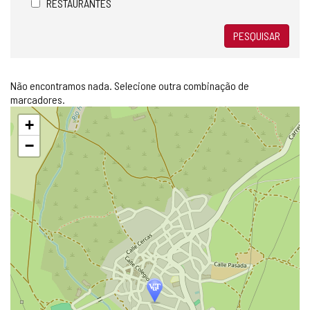
RESTAURANTES
PESQUISAR
Não encontramos nada. Selecione outra combinação de
marcadores.
Pular
+
mapa
−