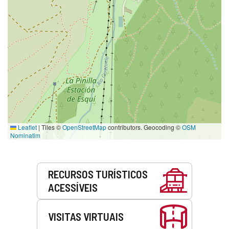
Leaflet
|
Tiles ©
OpenStreetMap
contributors. Geocoding ©
OSM
Nominatim
Serviços
RECURSOS TURÍSTICOS
ACESSÍVEIS
VISITAS VIRTUAIS