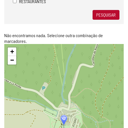
RESTAURANTES
PESQUISAR
Não encontramos nada. Selecione outra combinação de
marcadores.
Pular
+
mapa
−