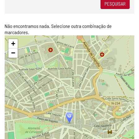
PESQUISAR
Não encontramos nada. Selecione outra combinação de
marcadores.
Pular
+
mapa
−