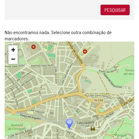
PESQUISAR
Não encontramos nada. Selecione outra combinação de
marcadores.
Pular
+
mapa
−