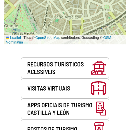
Leaflet
|
Tiles ©
OpenStreetMap
contributors. Geocoding ©
OSM
Nominatim
Serviços
RECURSOS TURÍSTICOS
ACESSÍVEIS
VISITAS VIRTUAIS
APPS OFICIAIS DE TURISMO
CASTILLA Y LEÓN
POSTOS DE TURISMO