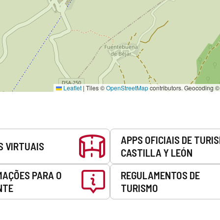
Leaflet
|
Tiles ©
OpenStreetMap
contributors. Geocoding 
APPS OFICIAIS DE TURI
S VIRTUAIS
CASTILLA Y LEÓN
MAÇÕES PARA O
REGULAMENTOS DE
NTE
TURISMO