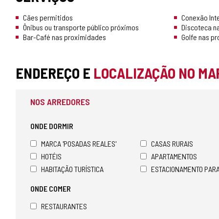
Cães permitidos
Conexão Int
Ônibus ou transporte público próximos
Discoteca n
Bar-Café nas proximidades
Golfe nas p
ENDEREÇO E
LOCALIZAÇÃO NO MA
NOS ARREDORES
ONDE DORMIR
MARCA 'POSADAS REALES'
CASAS RURAIS
HOTÉIS
APARTAMENTOS
HABITAÇÃO TURÍSTICA
ESTACIONAMENTO PAR
ONDE COMER
RESTAURANTES