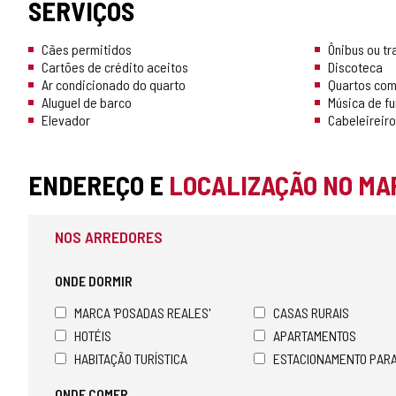
SERVIÇOS
Cães permitidos
Ônibus ou tr
Cartões de crédito aceitos
Discoteca
Ar condicionado do quarto
Quartos com 
Aluguel de barco
Música de f
Elevador
Cabeleireir
ENDEREÇO E
LOCALIZAÇÃO NO MA
NOS ARREDORES
ONDE DORMIR
MARCA 'POSADAS REALES'
CASAS RURAIS
HOTÉIS
APARTAMENTOS
HABITAÇÃO TURÍSTICA
ESTACIONAMENTO PAR
ONDE COMER