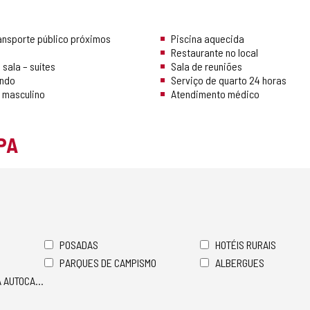
ansporte público próximos
Piscina aquecida
Restaurante no local
sala – suítes
Sala de reuniões
undo
Serviço de quarto 24 horas
o masculino
Atendimento médico
PA
POSADAS
HOTÉIS RURAIS
PARQUES DE CAMPISMO
ALBERGUES
A AUTOCARAVANAS