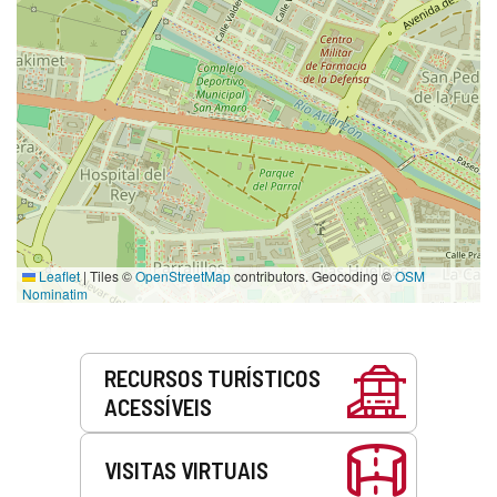
Leaflet
|
Tiles ©
OpenStreetMap
contributors. Geocoding ©
OSM
Nominatim
Serviços
RECURSOS TURÍSTICOS
ACESSÍVEIS
VISITAS VIRTUAIS