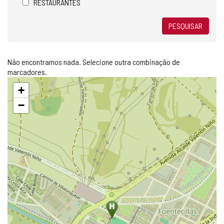
RESTAURANTES
PESQUISAR
Não encontramos nada. Selecione outra combinação de
marcadores.
Pular
+
mapa
−