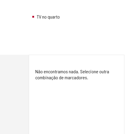
TV no quarto
Não encontramos nada. Selecione outra
combinação de marcadores.