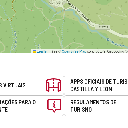
Leaflet
|
Tiles ©
OpenStreetMap
contributors. Geocoding 
APPS OFICIAIS DE TURI
S VIRTUAIS
CASTILLA Y LEÓN
MAÇÕES PARA O
REGULAMENTOS DE
NTE
TURISMO