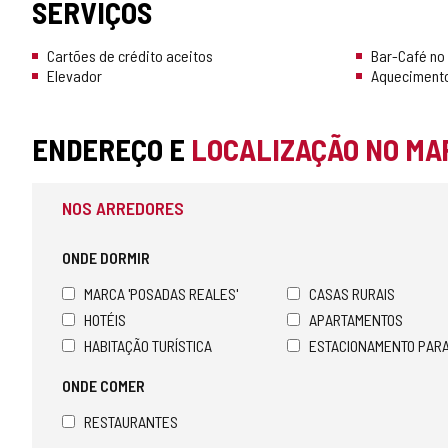
SERVIÇOS
Cartões de crédito aceitos
Bar-Café no
Elevador
Aqueciment
ENDEREÇO E
LOCALIZAÇÃO NO MA
NOS ARREDORES
ONDE DORMIR
MARCA 'POSADAS REALES'
CASAS RURAIS
HOTÉIS
APARTAMENTOS
HABITAÇÃO TURÍSTICA
ESTACIONAMENTO PAR
ONDE COMER
RESTAURANTES