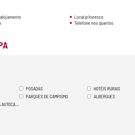
 alojamento
Local pitoresco
o
Telefone nos quartos
PA
POSADAS
HOTÉIS RURAIS
PARQUES DE CAMPISMO
ALBERGUES
A AUTOCARAVANAS