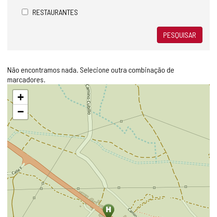
RESTAURANTES
PESQUISAR
Não encontramos nada. Selecione outra combinação de
marcadores.
Pular
+
mapa
−