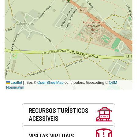
Leaflet
|
Tiles ©
OpenStreetMap
contributors. Geocoding ©
OSM
Nominatim
Serviços
RECURSOS TURÍSTICOS
ACESSÍVEIS
VISITAS VIRTUAIS