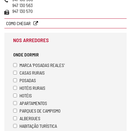
email
947 130 563
Fax
947 130 570
COMO CHEGAR
NOS ARREDORES
ONDE DORMIR
MARCA 'POSADAS REALES'
CASAS RURAIS
POSADAS
HOTÉIS RURAIS
HOTÉIS
APARTAMENTOS
PARQUES DE CAMPISMO
ALBERGUES
HABITAÇÃO TURÍSTICA