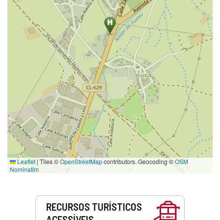
Leaflet
|
Tiles ©
OpenStreetMap
contributors. Geocoding ©
OSM
Nominatim
Serviços
RECURSOS TURÍSTICOS
ACESSÍVEIS