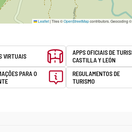
Leaflet
|
Tiles ©
OpenStreetMap
contributors. Geocoding 
APPS OFICIAIS DE TURI
S VIRTUAIS
CASTILLA Y LEÓN
MAÇÕES PARA O
REGULAMENTOS DE
NTE
TURISMO