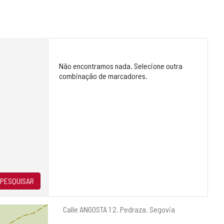
Não encontramos nada. Selecione outra
combinação de marcadores.
PESQUISAR
Endereço
Calle ANGOSTA 1 2.
Pedraza.
Segovia
postal