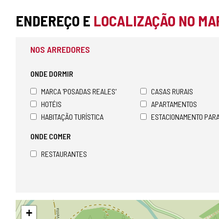
ENDEREÇO E
LOCALIZAÇÃO NO MA
NOS ARREDORES
ONDE DORMIR
MARCA 'POSADAS REALES'
CASAS RURAIS
HOTÉIS
APARTAMENTOS
HABITAÇÃO TURÍSTICA
ESTACIONAMENTO PAR
ONDE COMER
RESTAURANTES
Pular
+
mapa