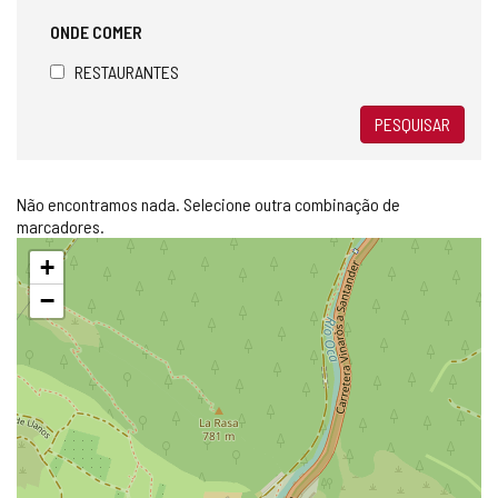
ONDE COMER
RESTAURANTES
PESQUISAR
Não encontramos nada. Selecione outra combinação de
marcadores.
Pular
+
mapa
−