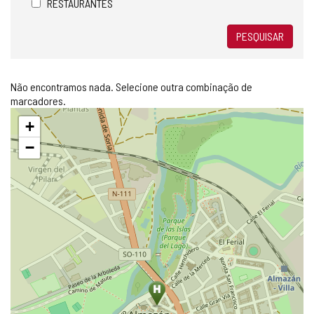
RESTAURANTES
PESQUISAR
Não encontramos nada. Selecione outra combinação de
marcadores.
Pular
+
mapa
−