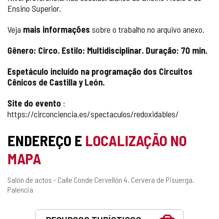
Ensino Superior.
Veja
mais informações
sobre o trabalho no arquivo anexo.
Gênero: Circo. Estilo: Multidisciplinar. Duração: 70 min.
Espetáculo incluído na programação dos Circuitos
Cênicos de Castilla y León.
Site do evento
:
https://circonciencia.es/spectaculos/redoxidables/
ENDEREÇO E
LOCALIZAÇÃO NO
MAPA
Endereço
Salón de actos - Calle Conde Cervellón 4.
Cervera de Pisuerga.
postal
Palencia
Serviços