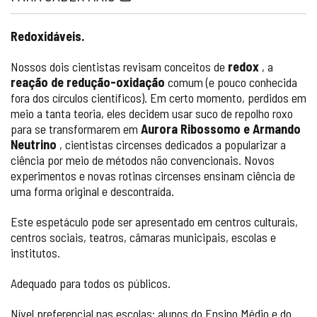
Redoxidáveis.
Nossos dois cientistas revisam conceitos de
redox
, a
reação de redução-oxidação
comum (e pouco conhecida
fora dos círculos científicos). Em certo momento, perdidos em
meio a tanta teoria, eles decidem usar suco de repolho roxo
para se transformarem em
Aurora Ribossomo e Armando
Neutrino
, cientistas circenses dedicados a popularizar a
ciência por meio de métodos não convencionais. Novos
experimentos e novas rotinas circenses ensinam ciência de
uma forma original e descontraída.
Este espetáculo pode ser apresentado em centros culturais,
centros sociais, teatros, câmaras municipais, escolas e
institutos.
Adequado para todos os públicos.
Nível preferencial nas escolas: alunos do Ensino Médio e do