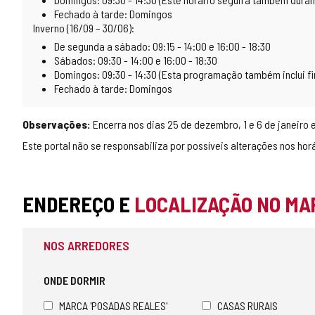
Fechado à tarde: Domingos
Inverno (16/09 – 30/06):
De segunda a sábado: 09:15 - 14:00 e 16:00 - 18:30
Sábados: 09:30 - 14:00 e 16:00 - 18:30
Domingos: 09:30 - 14:30 (Esta programação também inclui f
Fechado à tarde: Domingos
Observações:
Encerra nos dias 25 de dezembro, 1 e 6 de janeiro 
Este portal não se responsabiliza por possíveis alterações nos horár
ENDEREÇO E
LOCALIZAÇÃO NO MA
NOS ARREDORES
ONDE DORMIR
MARCA 'POSADAS REALES'
CASAS RURAIS