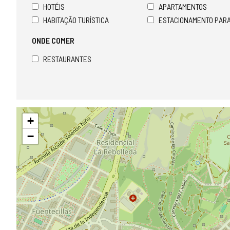
HOTÉIS
APARTAMENTOS
HABITAÇÃO TURÍSTICA
ESTACIONAMENTO PAR
ONDE COMER
RESTAURANTES
Pular
+
mapa
−