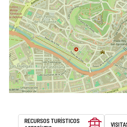
Serviços
RECURSOS TURÍSTICOS
VISITA