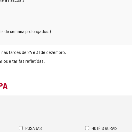
ins de semana prolongados.)
e nas tardes de 24 e 31 de dezembro.
ios e tarifas refletidas.
PA
POSADAS
HOTÉIS RURAIS