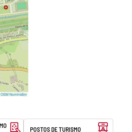
©
OSM Nominatim
SMO
POSTOS DE TURISMO