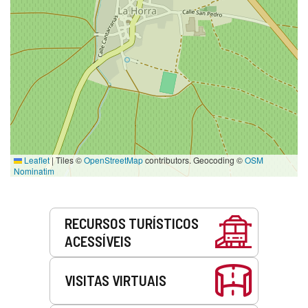
Leaflet
|
Tiles ©
OpenStreetMap
contributors. Geocoding ©
OSM
Nominatim
Serviços
RECURSOS TURÍSTICOS
ACESSÍVEIS
VISITAS VIRTUAIS