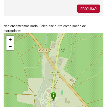
PESQUISAR
Não encontramos nada. Selecione outra combinação de
marcadores.
Pular
+
mapa
−