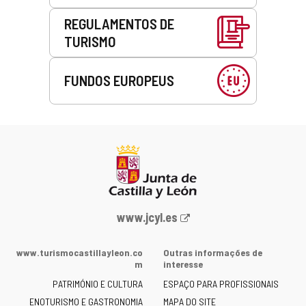
REGULAMENTOS DE
TURISMO
FUNDOS EUROPEUS
Portal
www.jcyl.es
Web
da
www.turismocastillayleon.co
Outras informações de
Junta
m
interesse
de
PATRIMÓNIO E CULTURA
ESPAÇO PARA PROFISSIONAIS
Castilla
ENOTURISMO E GASTRONOMIA
MAPA DO SITE