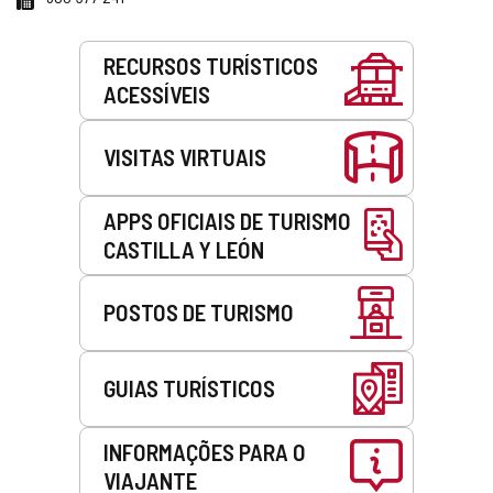
Serviços
RECURSOS TURÍSTICOS
ACESSÍVEIS
VISITAS VIRTUAIS
APPS OFICIAIS DE TURISMO
CASTILLA Y LEÓN
POSTOS DE TURISMO
GUIAS TURÍSTICOS
INFORMAÇÕES PARA O
VIAJANTE