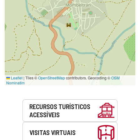
Leaflet
|
Tiles ©
OpenStreetMap
contributors. Geocoding ©
OSM
Nominatim
Serviços
RECURSOS TURÍSTICOS
ACESSÍVEIS
VISITAS VIRTUAIS