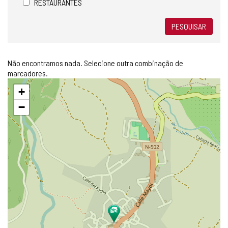
RESTAURANTES
PESQUISAR
Não encontramos nada. Selecione outra combinação de
marcadores.
Pular
+
mapa
−