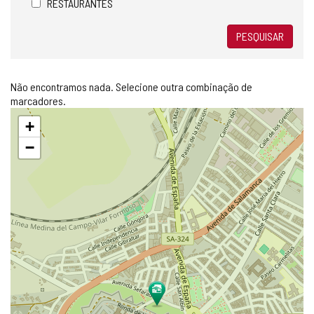
RESTAURANTES
PESQUISAR
Não encontramos nada. Selecione outra combinação de
marcadores.
Pular
+
mapa
−