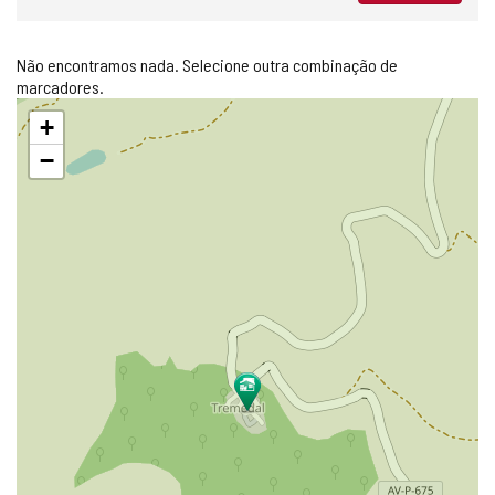
Não encontramos nada. Selecione outra combinação de
marcadores.
Pular
+
mapa
−