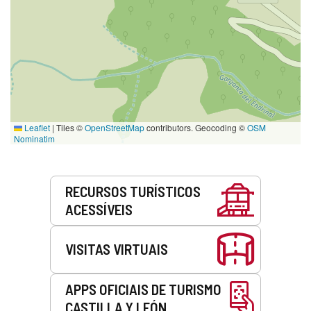
Leaflet
|
Tiles ©
OpenStreetMap
contributors. Geocoding ©
OSM
Nominatim
Serviços
RECURSOS TURÍSTICOS
ACESSÍVEIS
VISITAS VIRTUAIS
APPS OFICIAIS DE TURISMO
CASTILLA Y LEÓN