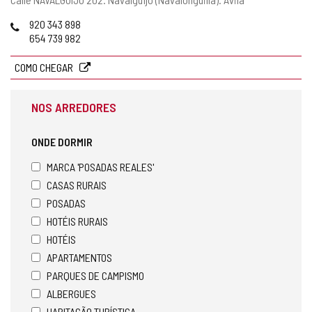
postal
Telefones
920 343 898
654 739 982
COMO CHEGAR
NOS ARREDORES
ONDE DORMIR
MARCA 'POSADAS REALES'
CASAS RURAIS
POSADAS
HOTÉIS RURAIS
HOTÉIS
APARTAMENTOS
PARQUES DE CAMPISMO
ALBERGUES
HABITAÇÃO TURÍSTICA