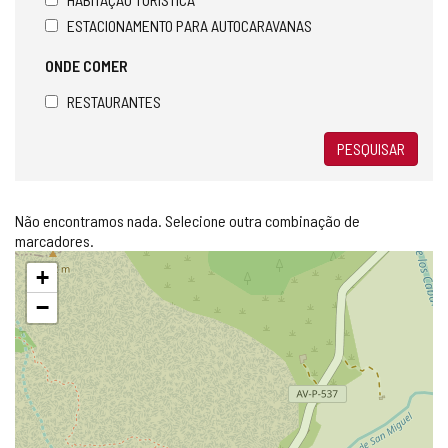
ESTACIONAMENTO PARA AUTOCARAVANAS
ONDE COMER
RESTAURANTES
PESQUISAR
Não encontramos nada. Selecione outra combinação de
marcadores.
Pular
+
mapa
−