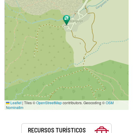
Leaflet
|
Tiles ©
OpenStreetMap
contributors. Geocoding ©
OSM
Nominatim
Serviços
RECURSOS TURÍSTICOS