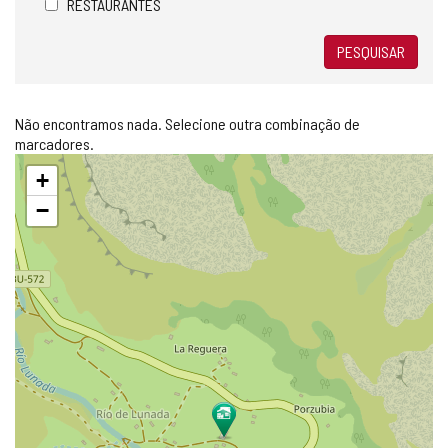
RESTAURANTES
PESQUISAR
Não encontramos nada. Selecione outra combinação de
marcadores.
Pular
+
mapa
−