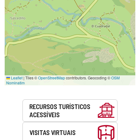
Leaflet
|
Tiles ©
OpenStreetMap
contributors. Geocoding ©
OSM
Nominatim
Serviços
RECURSOS TURÍSTICOS
ACESSÍVEIS
VISITAS VIRTUAIS