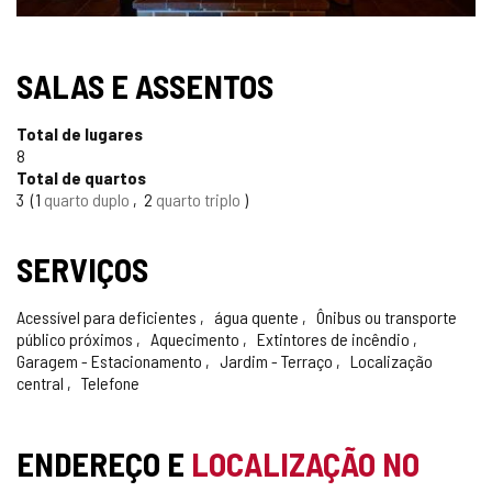
SALAS E ASSENTOS
Total de lugares
8
Total de quartos
3
1
quarto duplo
2
quarto triplo
SERVIÇOS
Acessível para deficientes
água quente
Ônibus ou transporte
público próximos
Aquecimento
Extintores de incêndio
Garagem - Estacionamento
Jardim - Terraço
Localização
central
Telefone
ENDEREÇO E
LOCALIZAÇÃO NO