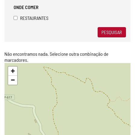
ONDE COMER
RESTAURANTES
PESQUISAR
Não encontramos nada. Selecione outra combinação de
marcadores.
Pular
+
mapa
−