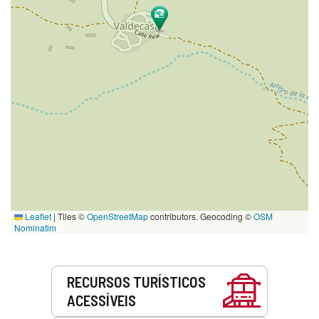
Leaflet
|
Tiles ©
OpenStreetMap
contributors. Geocoding ©
OSM
Nominatim
Serviços
RECURSOS TURÍSTICOS
ACESSÍVEIS