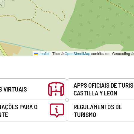
Leaflet
|
Tiles ©
OpenStreetMap
contributors. Geocoding 
APPS OFICIAIS DE TURI
S VIRTUAIS
CASTILLA Y LEÓN
MAÇÕES PARA O
REGULAMENTOS DE
NTE
TURISMO