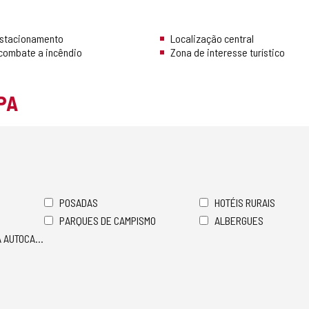
Estacionamento
Localização central
combate a incêndio
Zona de interesse turístico
PA
POSADAS
HOTÉIS RURAIS
PARQUES DE CAMPISMO
ALBERGUES
A AUTOCARAVANAS