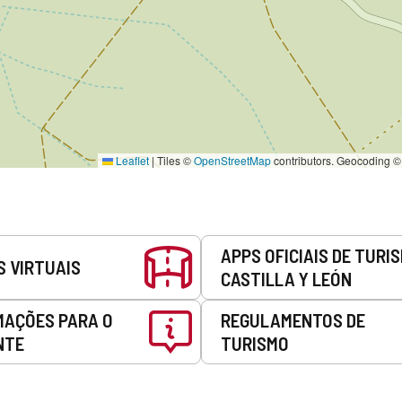
Leaflet
|
Tiles ©
OpenStreetMap
contributors. Geocoding 
APPS OFICIAIS DE TURI
S VIRTUAIS
CASTILLA Y LEÓN
MAÇÕES PARA O
REGULAMENTOS DE
NTE
TURISMO