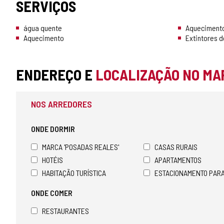
SERVIÇOS
água quente
Aquecimento
Aquecimento
Extintores d
ENDEREÇO E
LOCALIZAÇÃO NO MA
NOS ARREDORES
ONDE DORMIR
MARCA 'POSADAS REALES'
CASAS RURAIS
HOTÉIS
APARTAMENTOS
HABITAÇÃO TURÍSTICA
ESTACIONAMENTO PAR
ONDE COMER
RESTAURANTES