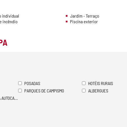
 individual
Jardim - Terraço
e incêndio
Piscina exterior
PA
POSADAS
HOTÉIS RURAIS
PARQUES DE CAMPISMO
ALBERGUES
A AUTOCARAVANAS