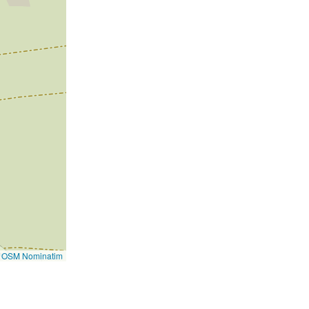
©
OSM Nominatim