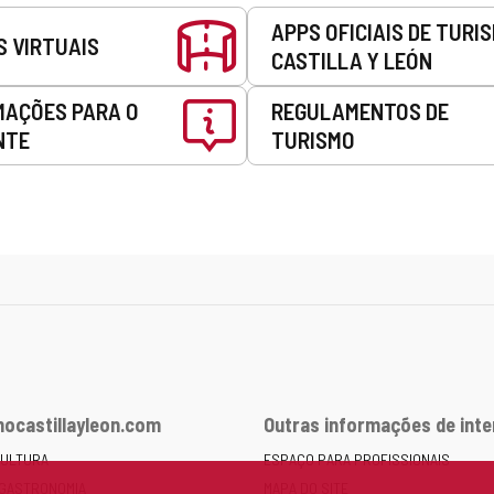
APPS OFICIAIS DE TURI
S VIRTUAIS
CASTILLA Y LEÓN
MAÇÕES PARA O
REGULAMENTOS DE
NTE
TURISMO
ocastillayleon.com
Outras informações de int
CULTURA
ESPAÇO PARA PROFISSIONAIS
 GASTRONOMIA
MAPA DO SITE