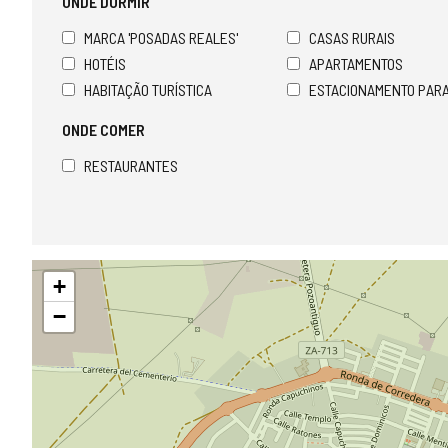
ONDE DORMIR
MARCA 'POSADAS REALES'
CASAS RURAIS
HOTÉIS
APARTAMENTOS
HABITAÇÃO TURÍSTICA
ESTACIONAMENTO PAR
ONDE COMER
RESTAURANTES
Pular
+
mapa
−