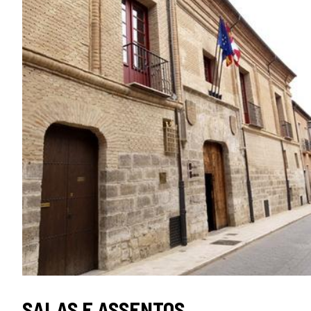
TIPO
SALAS E ASSENTOS