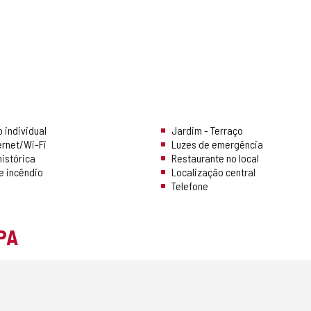
 individual
Jardim - Terraço
ernet/Wi-Fi
Luzes de emergência
istórica
Restaurante no local
e incêndio
Localização central
Telefone
PA