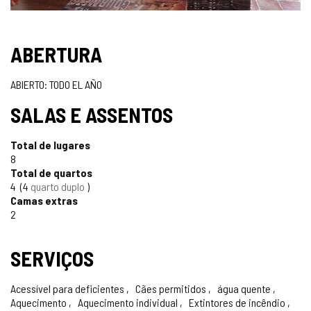
ABERTURA
ABIERTO: TODO EL AÑO
SALAS E ASSENTOS
Total de lugares
8
Total de quartos
4
4
quarto duplo
Camas extras
2
SERVIÇOS
Acessível para deficientes
Cães permitidos
água quente
Aquecimento
Aquecimento individual
Extintores de incêndio