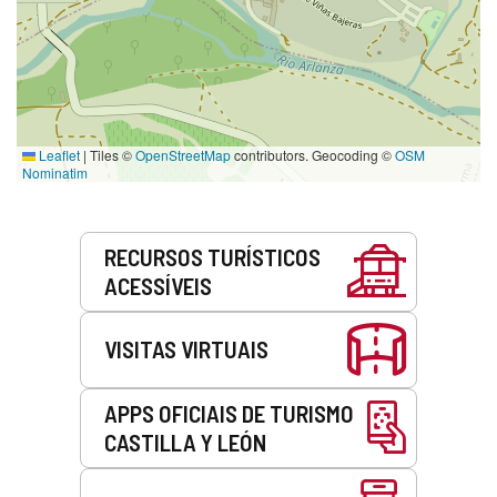
Leaflet
|
Tiles ©
OpenStreetMap
contributors. Geocoding ©
OSM
Nominatim
Serviços
RECURSOS TURÍSTICOS
ACESSÍVEIS
VISITAS VIRTUAIS
APPS OFICIAIS DE TURISMO
CASTILLA Y LEÓN