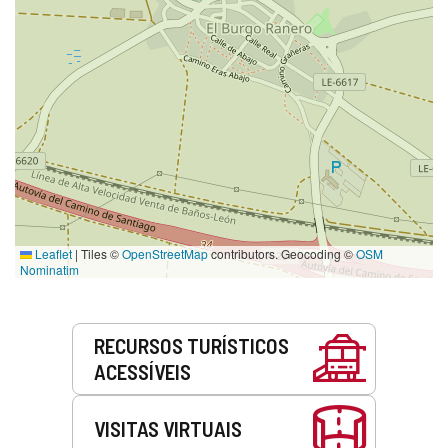
Leaflet
|
Tiles ©
OpenStreetMap
contributors. Geocoding ©
OSM
Nominatim
Serviços
RECURSOS TURÍSTICOS
ACESSÍVEIS
VISITAS VIRTUAIS