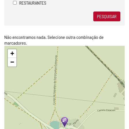
RESTAURANTES
PESQUISAR
Não encontramos nada. Selecione outra combinação de
marcadores.
Pular
+
mapa
−