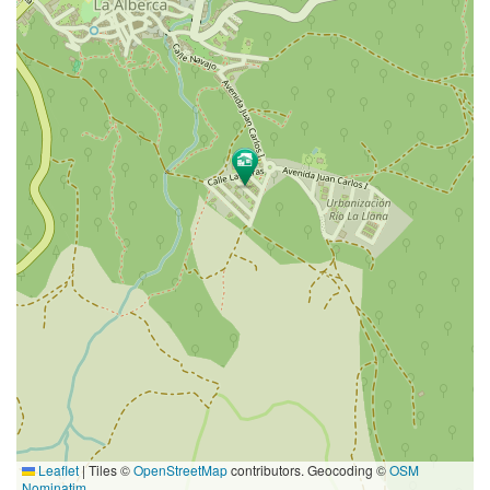
Leaflet
|
Tiles ©
OpenStreetMap
contributors. Geocoding ©
OSM
Nominatim