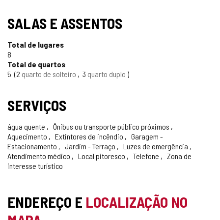
SALAS E ASSENTOS
Total de lugares
8
Total de quartos
5
2
quarto de solteiro
3
quarto duplo
SERVIÇOS
água quente
Ônibus ou transporte público próximos
Aquecimento
Extintores de incêndio
Garagem -
Estacionamento
Jardim - Terraço
Luzes de emergência
Atendimento médico
Local pitoresco
Telefone
Zona de
interesse turístico
ENDEREÇO E
LOCALIZAÇÃO NO
MAPA