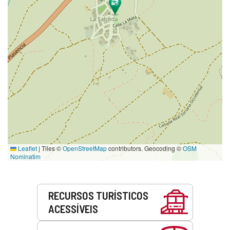
Leaflet
|
Tiles ©
OpenStreetMap
contributors. Geocoding ©
OSM
Nominatim
Serviços
RECURSOS TURÍSTICOS
ACESSÍVEIS