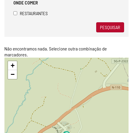
ONDE COMER
RESTAURANTES
PESQUISAR
Não encontramos nada. Selecione outra combinação de
marcadores.
Pular
+
mapa
−