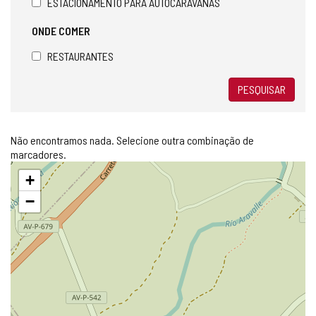
ESTACIONAMENTO PARA AUTOCARAVANAS
ONDE COMER
RESTAURANTES
PESQUISAR
Não encontramos nada. Selecione outra combinação de
marcadores.
Pular
+
mapa
−