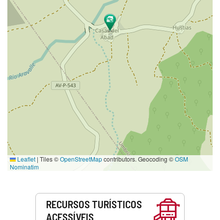
Leaflet
|
Tiles ©
OpenStreetMap
contributors. Geocoding ©
OSM
Nominatim
Serviços
RECURSOS TURÍSTICOS
ACESSÍVEIS