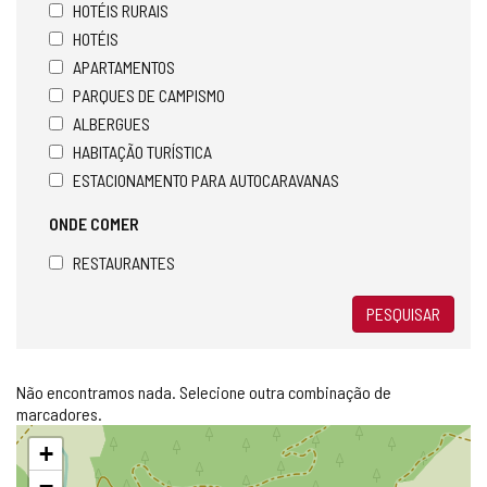
HOTÉIS RURAIS
HOTÉIS
APARTAMENTOS
PARQUES DE CAMPISMO
ALBERGUES
HABITAÇÃO TURÍSTICA
ESTACIONAMENTO PARA AUTOCARAVANAS
ONDE COMER
RESTAURANTES
PESQUISAR
Não encontramos nada. Selecione outra combinação de
marcadores.
Pular
+
mapa
−