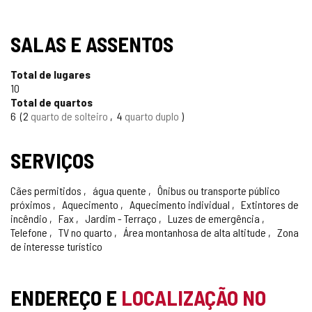
SALAS E ASSENTOS
Total de lugares
10
Total de quartos
6
2
quarto de solteiro
4
quarto duplo
SERVIÇOS
Cães permitidos
água quente
Ônibus ou transporte público
próximos
Aquecimento
Aquecimento individual
Extintores de
incêndio
Fax
Jardim - Terraço
Luzes de emergência
Telefone
TV no quarto
Área montanhosa de alta altitude
Zona
de interesse turístico
ENDEREÇO E
LOCALIZAÇÃO NO