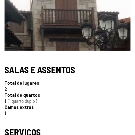
IMAGENS
SALAS E ASSENTOS
Total de lugares
2
Total de quartos
1
1
quarto duplo
Camas extras
1
SERVIÇOS