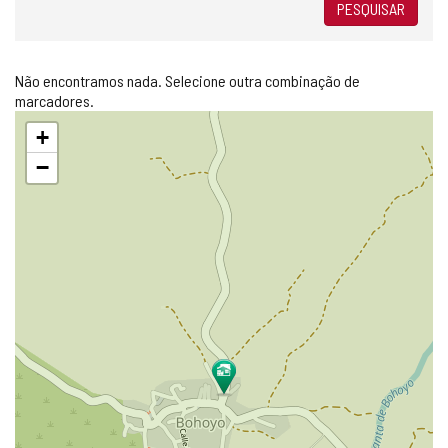
PESQUISAR
Não encontramos nada. Selecione outra combinação de
marcadores.
Pular
+
mapa
−