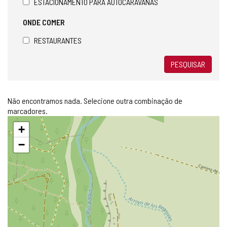
ESTACIONAMENTO PARA AUTOCARAVANAS
ONDE COMER
RESTAURANTES
PESQUISAR
Não encontramos nada. Selecione outra combinação de
marcadores.
Pular
+
mapa
−